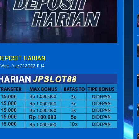
DEPOSIT HARIAN
:
Wed , Aug 31 2022 11:14