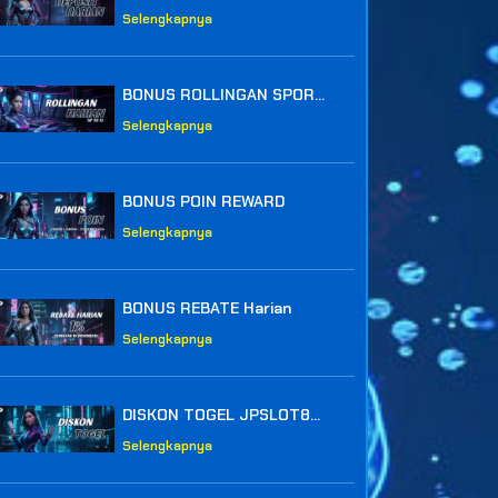
Selengkapnya
BONUS ROLLINGAN SPOR...
Selengkapnya
BONUS POIN REWARD
Selengkapnya
BONUS REBATE Harian
Selengkapnya
DISKON TOGEL JPSLOT8...
Selengkapnya