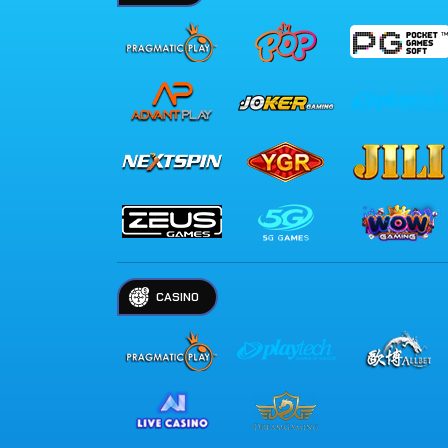
CASINO